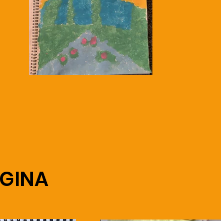
EGINA