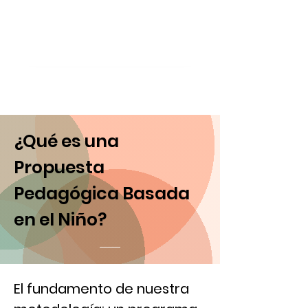
¿Qué es una
Propuesta
Pedagógica Basada
en el Niño?
El fundamento de nuestra