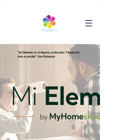
"Su Elemento no se impone, se descubre. Y desde ahí...
todo es posible"
Ken Robinson