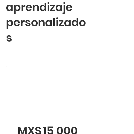
aprendizaje
personalizado
s
MX$
15,000